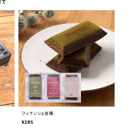
まで
フィナンシェ各種
¥285