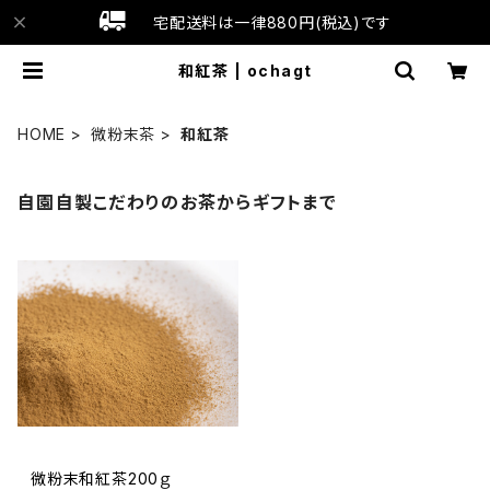
宅配送料は一律880円(税込)です
和紅茶 | ochagt
HOME
微粉末茶
和紅茶
自園自製こだわりのお茶からギフトまで
微粉末和紅茶200ｇ