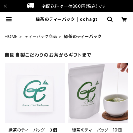
宅配送料は一律880円(税込)です
緑茶のティーバック | ochagt
HOME
ティーバック商品
緑茶のティーバック
自園自製こだわりのお茶からギフトまで
緑茶のティーバッグ ３個
緑茶のティーバッグ 10個