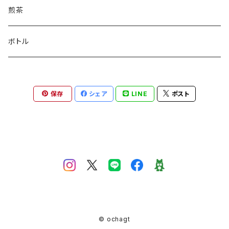
煎茶
ボトル
保存
シェア
LINE
ポスト
© ochagt