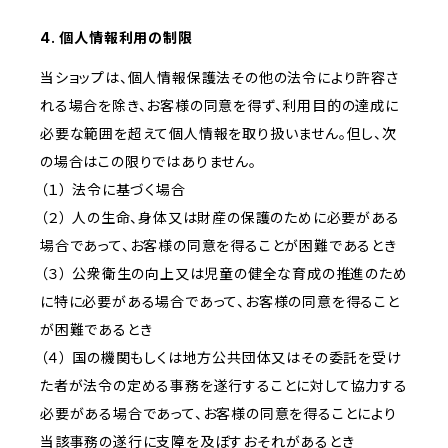
4. 個人情報利用の制限
当ショップは、個人情報保護法その他の法令により許容さ
れる場合を除き、お客様の同意を得ず、利用目的の達成に
必要な範囲を超えて個人情報を取り扱いません。但し、次
の場合はこの限りではありません。
（１） 法令に基づく場合
（２） 人の生命、身体又は財産の保護のために必要がある
場合であって、お客様の同意を得ることが困難であるとき
（３） 公衆衛生の向上又は児童の健全な育成の推進のため
に特に必要がある場合であって、お客様の同意を得ること
が困難であるとき
（４） 国の機関もしくは地方公共団体又はその委託を受け
た者が法令の定める事務を遂行することに対して協力する
必要がある場合であって、お客様の同意を得ることにより
当該事務の遂行に支障を及ぼすおそれがあるとき