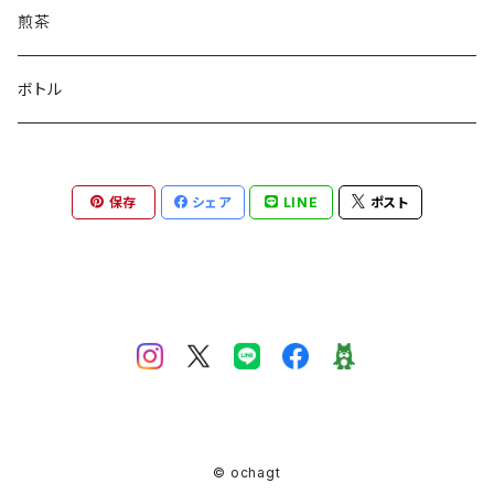
煎茶
ボトル
保存
シェア
LINE
ポスト
© ochagt