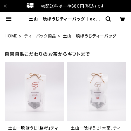
宅配送料は一律880円(税込)です
土山一晩ほうじティーバッグ | ocha
gt
HOME
ティーバック商品
土山一晩ほうじティーバッグ
自園自製こだわりのお茶からギフトまで
土山一晩ほうじ「路考」ティ
土山一晩ほうじ「木蘭」ティ