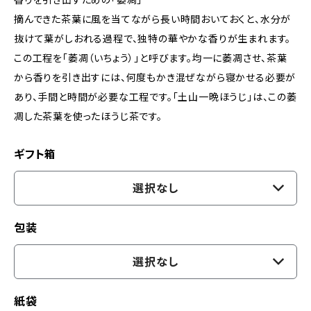
摘んできた茶葉に風を当てながら長い時間おいておくと、水分が
抜けて葉がしおれる過程で、独特の華やかな香りが生まれます。
この工程を「萎凋（いちょう）」と呼びます。均一に萎凋させ、茶葉
から香りを引き出すには、何度もかき混ぜながら寝かせる必要が
あり、手間と時間が必要な工程です。「土山一晩ほうじ」は、この萎
凋した茶葉を使ったほうじ茶です。
ギフト箱
選択なし
包装
選択なし
紙袋