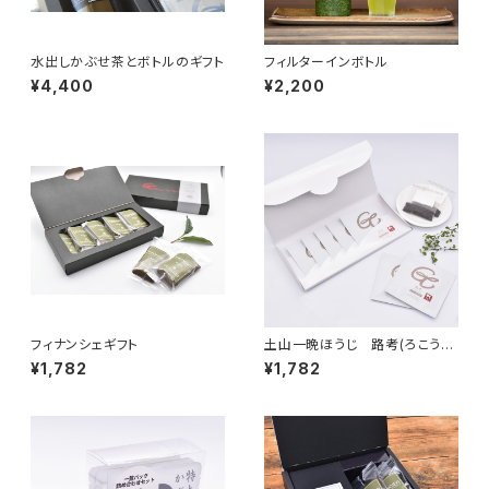
水出しかぶせ茶とボトルのギフト
フィルターインボトル
¥4,400
¥2,200
フィナンシェギフト
土山一晩ほうじ 路考(ろこう）
ドリップバッグギフト
¥1,782
¥1,782