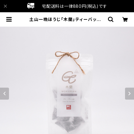
宅配送料は一律880円(税込)です
土山一晩ほうじ「木蘭」ティーバッグ |
ochagt