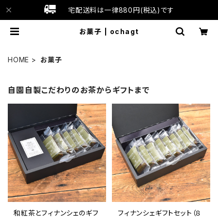
宅配送料は一律880円(税込)です
お菓子 | ochagt
HOME
お菓子
自園自製こだわりのお茶からギフトまで
和紅茶とフィナンシェのギフ
フィナンシェギフトセット（８