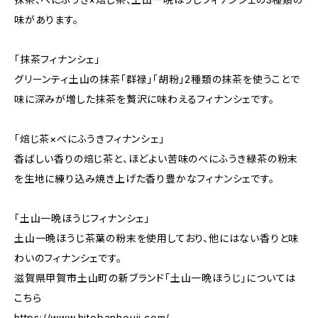
味があります。
「抹茶フィナンシェ」
グリーンティ土山の抹茶「群禄」「胡粉」2種類の抹茶を使うことで
味に深みが増した抹茶を贅沢に味わえるフィナンシェです。
「焙じ茶×べにふうきフィナンシェ」
香ばしい香りの焙じ茶と、ほどよい苦味のべにふうき緑茶の粉末
を生地に練り込み焼き上げた香り豊かなフィナンシェです。
「土山一晩ほうじフィナンシェ」
土山一晩ほうじ茶葉の粉末を使用しており、他にはない香りと味
わいのフィナンシェです。
滋賀県甲賀市土山町の新ブランド「土山一晩ほうじ」については
こちら
https://www.hitobanhouji.com/