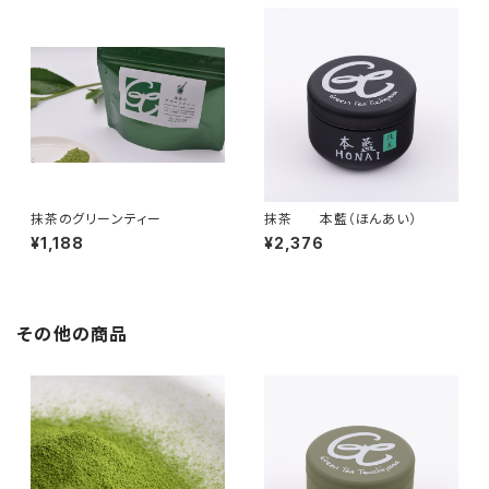
抹茶のグリーンティー
抹茶 本藍（ほんあい）
¥1,188
¥2,376
その他の商品