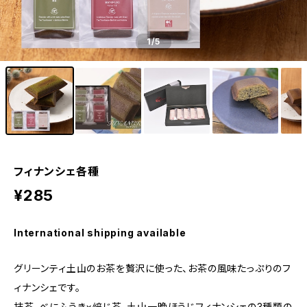
1
/5
フィナンシェ各種
¥285
International shipping available
グリーンティ土山のお茶を贅沢に使った、お茶の風味たっぷりのフ
ィナンシェです。
抹茶、べにふうき×焙じ茶、土山一晩ほうじフィナンシェの3種類の