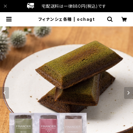
宅配送料は一律880円(税込)です
フィナンシェ各種 | ochagt