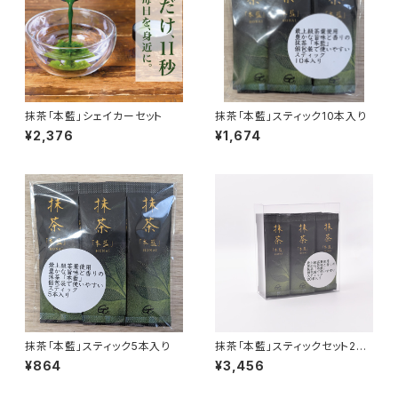
抹茶「本藍」シェイカーセット
抹茶「本藍」スティック10本入り
¥2,376
¥1,674
抹茶「本藍」スティック5本入り
抹茶「本藍」スティックセット20
本入り
¥864
¥3,456