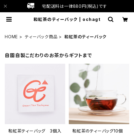
宅配送料は一律880円(税込)です
和紅茶のティーバック | ochagt
HOME
ティーバック商品
和紅茶のティーバック
自園自製こだわりのお茶からギフトまで
和紅茶ティーバッグ 3個入
和紅茶のティーバッグ10個