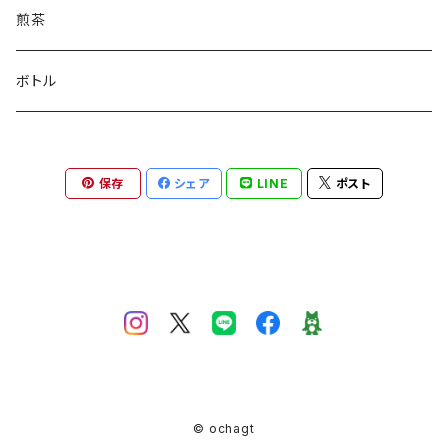
煎茶
ボトル
保存
シェア
LINE
ポスト
© ochagt