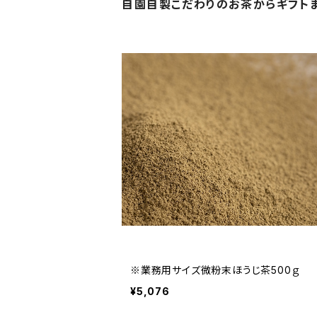
自園自製こだわりのお茶からギフト
※業務用サイズ微粉末ほうじ茶500ｇ
¥5,076