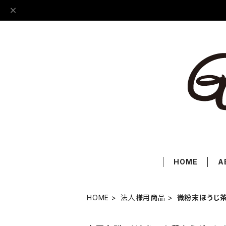
HOME
A
HOME
法人様用商品
微粉末ほうじ