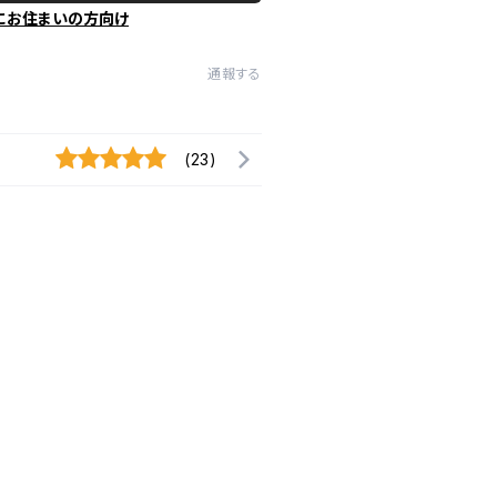
にお住まいの方向け
通報する
(23)