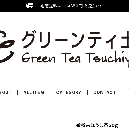
宅配送料は一律880円(税込)です
BOUT
ALL ITEM
CATEGORY
CONTACT
微粉末ほうじ茶30ｇ