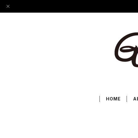
HOME
A