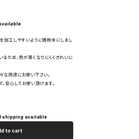
available
を加工しやすいように微粉末にしまし
いるため、色が黒くなりにくくきれいに
々な用途にお使い下さい。
で、安心してお使い頂けます。
l shipping available
d to cart