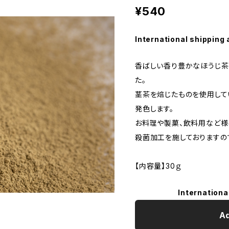
¥540
International shipping 
香ばしい香り豊かなほうじ茶
た。
茎茶を焙じたものを使用して
発色します。
お料理や製菓、飲料用など様
殺菌加工を施しておりますの
【内容量】30ｇ
Internationa
Ad