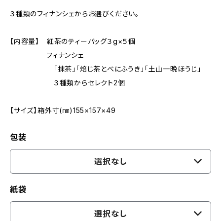
３種類のフィナンシェからお選びください。
【内容量】 紅茶のティーバッグ３g×５個
フィナンシェ
「抹茶」「焙じ茶とべにふうき」「土山一晩ほうじ」
３種類からセレクト2個
【サイズ】箱外寸(㎜)155×157×49
包装
選択なし
紙袋
選択なし