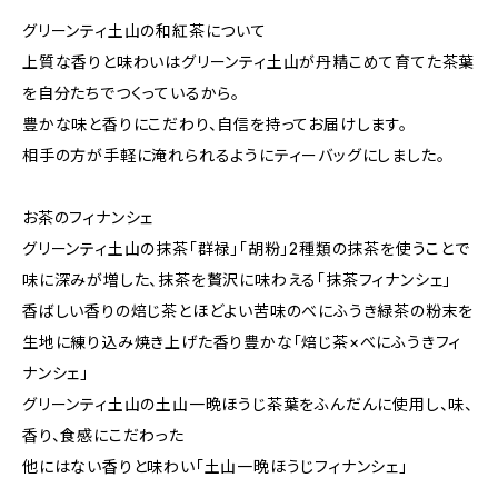
グリーンティ土山の和紅茶について
上質な香りと味わいはグリーンティ土山が丹精こめて育てた茶葉
を自分たちでつくっているから。
豊かな味と香りにこだわり、自信を持ってお届けします。
相手の方が手軽に淹れられるようにティーバッグにしました。
お茶のフィナンシェ
グリーンティ土山の抹茶「群禄」「胡粉」2種類の抹茶を使うことで
味に深みが増した、抹茶を贅沢に味わえる「抹茶フィナンシェ」
香ばしい香りの焙じ茶とほどよい苦味のべにふうき緑茶の粉末を
生地に練り込み焼き上げた香り豊かな「焙じ茶×べにふうきフィ
ナンシェ」
グリーンティ土山の土山一晩ほうじ茶葉をふんだんに使用し、味、
香り、食感にこだわった
他にはない香りと味わい「土山一晩ほうじフィナンシェ」