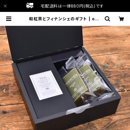
宅配送料は一律880円(税込)です
和紅茶とフィナンシェのギフト | och
agt