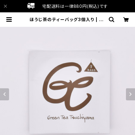
宅配送料は一律880円(税込)です
ほうじ茶のティーバッグ3個入り | oc
hagt