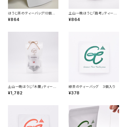
ほうじ茶のティーバッグ10個入
土山一晩ほうじ「路考」ティーバ
り
ッグ
¥864
¥864
土山一晩ほうじ「木蘭」ティーバ
緑茶のティーバッグ ３個入り
ッグ
¥1,782
¥378