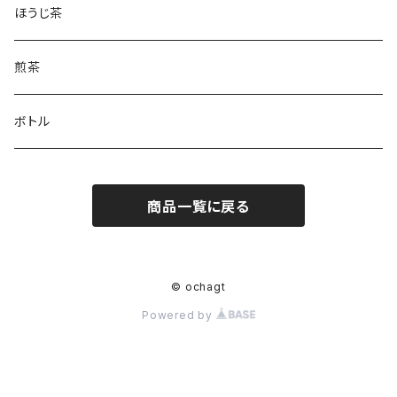
ほうじ茶
煎茶
ボトル
商品一覧に戻る
© ochagt
Powered by