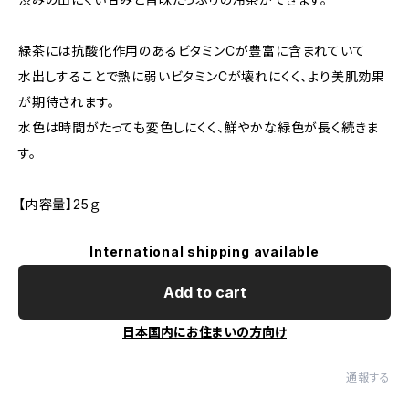
緑茶には抗酸化作用のあるビタミンCが豊富に含まれていて
水出しすることで熱に弱いビタミンCが壊れにくく、より美肌効果
が期待されます。
水色は時間がたっても変色しにくく、鮮やかな緑色が長く続きま
す。
【内容量】25ｇ
International shipping available
Add to cart
日本国内にお住まいの方向け
通報する