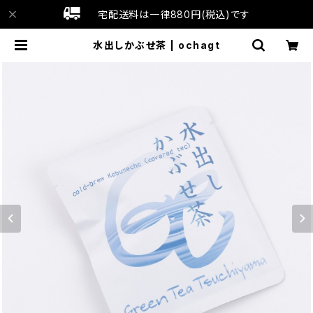
宅配送料は一律880円(税込)です
水出しかぶせ茶 | ochagt