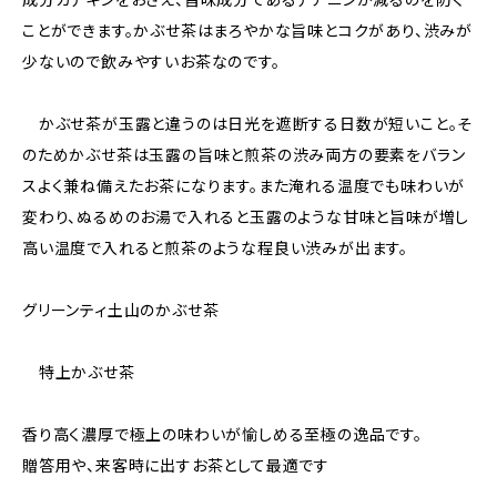
ことができます。かぶせ茶はまろやかな旨味とコクがあり、渋みが
少ないので飲みやすいお茶なのです。
かぶせ茶が玉露と違うのは日光を遮断する日数が短いこと。そ
のためかぶせ茶は玉露の旨味と煎茶の渋み両方の要素をバラン
スよく兼ね備えたお茶になります。また淹れる温度でも味わいが
変わり、ぬるめのお湯で入れると玉露のような甘味と旨味が増し
高い温度で入れると煎茶のような程良い渋みが出ます。
グリーンティ土山のかぶせ茶
特上かぶせ茶
香り高く濃厚で極上の味わいが愉しめる至極の逸品です。
贈答用や、来客時に出すお茶として最適です