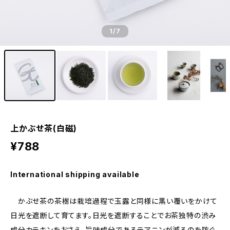
1
/7
上かぶせ茶(白磁)
¥788
International shipping available
かぶせ茶の茶樹は栽培過程で玉露と同様に黒い覆いをかけて
日光を遮断して育てます。日光を遮断することでお茶独特の渋み
成分カテキンをおさえ、旨味成分であるテアニンが減るのを防ぐ