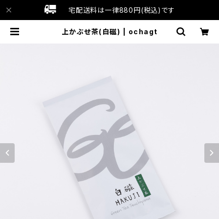
宅配送料は一律880円(税込)です
上かぶせ茶(白磁) | ochagt