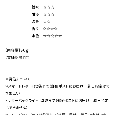
旨味 ☆☆☆
甘み ☆☆☆
渋み ☆☆
香り ☆☆☆☆
水色 ☆☆☆☆☆
【内容量】80ｇ
【賞味期限】1年
※発送について
＊スマートレターは2袋まで（郵便ポストにお届け 着日指定はで
きません）
＊レターパックライトは3袋まで（郵便ポストにお届け 着日指定
はできません）
＊レターパックプラスは5袋まで（対面お届け 着日指定はできま